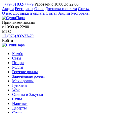
+7 (978) 832-77-79
Работаем с 10:00 до 22:00
Акции
Рестораны
О нас
Доставка и оплата
Статья
О нас
Доставка и оплата
Статья
Акции
Рестораны
Принимаем заказы
с 10:00 до 22:00
МТС
+7 (978) 832-77-79
Войти
Комбо
Сеты
Пицца
Роллы
Горячие роллы
Запечённые роллы
Маки роллы
Гунканы
Wok
Салаты и Закуски
Супы
Напитки
Десерты
Соуса