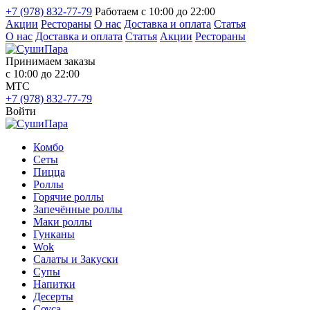
+7 (978) 832-77-79
Работаем с 10:00 до 22:00
Акции
Рестораны
О нас
Доставка и оплата
Статья
О нас
Доставка и оплата
Статья
Акции
Рестораны
Принимаем заказы
с 10:00 до 22:00
МТС
+7 (978) 832-77-79
Войти
Комбо
Сеты
Пицца
Роллы
Горячие роллы
Запечённые роллы
Маки роллы
Гунканы
Wok
Салаты и Закуски
Супы
Напитки
Десерты
Соуса