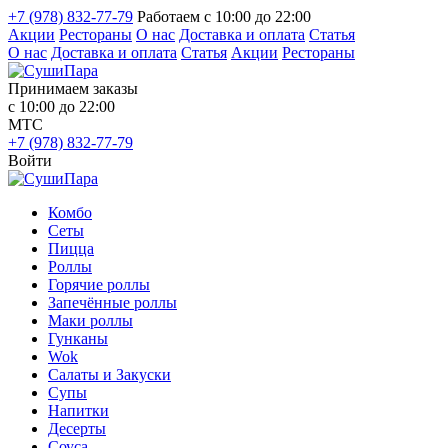
+7 (978) 832-77-79
Работаем с 10:00 до 22:00
Акции
Рестораны
О нас
Доставка и оплата
Статья
О нас
Доставка и оплата
Статья
Акции
Рестораны
Принимаем заказы
с 10:00 до 22:00
МТС
+7 (978) 832-77-79
Войти
Комбо
Сеты
Пицца
Роллы
Горячие роллы
Запечённые роллы
Маки роллы
Гунканы
Wok
Салаты и Закуски
Супы
Напитки
Десерты
Соуса