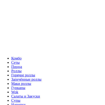
Комбо
Сеты
Пицца
Роллы
Горячие роллы
Запечённые роллы
Маки роллы
Гунканы
Wok
Салаты и Закуски
Супы
Напитки