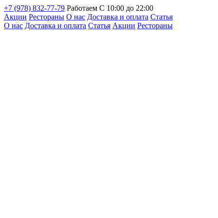
+7 (978) 832-77-79
Работаем С 10:00 до 22:00
Акции
Рестораны
О нас
Доставка и оплата
Статья
О нас
Доставка и оплата
Статья
Акции
Рестораны